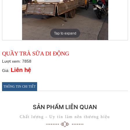
Tap to expand
QUẦY TRÀ SỮA DI ĐỘNG
Lượt xem: 7858
Liên hệ
Giá:
THÔNG TIN CHI TIẾT
SẢN PHẨM LIÊN QUAN
Chất lượng - Uy tín làm nên thương hiệu