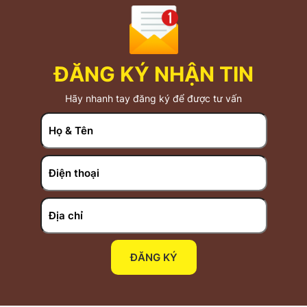
ĐĂNG KÝ NHẬN TIN
Hãy nhanh tay đăng ký để được tư vấn
ĐĂNG KÝ