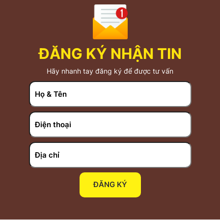
ĐĂNG KÝ NHẬN TIN
Hãy nhanh tay đăng ký để được tư vấn
ĐĂNG KÝ