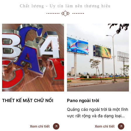
Chất lượng - Uy tín làm nên thương hiệu
THIẾT KẾ MẶT CHỮ NỔI
Pano ngoài trời
Quảng cáo ngoài trời là một lĩnh
vực rất rộng và đa dạng loại
hình thể hiện. Một trong những
phương tiện phổ biến nhất hiện