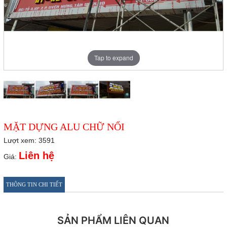
Tap to expand
MẶT DỰNG ALU CHỮ NỔI
Lượt xem: 3591
Liên hệ
Giá:
THÔNG TIN CHI TIẾT
SẢN PHẨM LIÊN QUAN