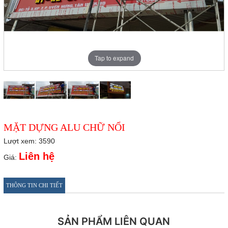
Tap to expand
MẶT DỰNG ALU CHỮ NỔI
Lượt xem: 3590
Liên hệ
Giá:
THÔNG TIN CHI TIẾT
SẢN PHẨM LIÊN QUAN