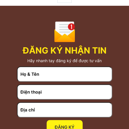
ĐĂNG KÝ NHẬN TIN
Hãy nhanh tay đăng ký để được tư vấn
ĐĂNG KÝ