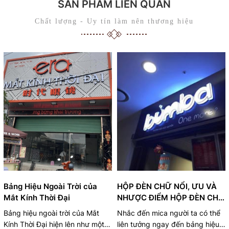
SẢN PHẨM LIÊN QUAN
Chất lượng - Uy tín làm nên thương hiệu
Bảng Hiệu Ngoài Trời của
HỘP ĐÈN CHỮ NỔI, ƯU VÀ
Mắt Kính Thời Đại
NHƯỢC ĐIỂM HỘP ĐÈN CHỮ
NỔI
Bảng hiệu ngoài trời của Mắt
Nhắc đến mica người ta có thể
Kính Thời Đại hiện lên như một
liên tưởng ngay đến bảng hiệu