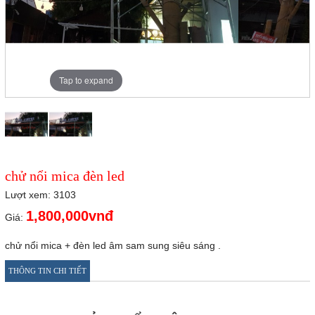
Tap to expand
chử nổi mica đèn led
Lượt xem: 3103
1,800,000vnđ
Giá:
chử nổi mica + đèn led âm sam sung siêu sáng .
THÔNG TIN CHI TIẾT