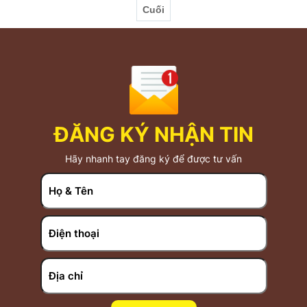
Cuối
CÔNG TY với giá rất ưu đãi 7
ĐĂNG KÝ NHẬN TIN
Hãy nhanh tay đăng ký để được tư vấn