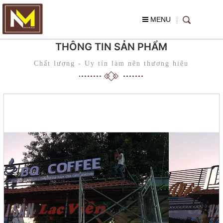
MENU
THÔNG TIN SẢN PHẨM
Chất lượng - Uy tín làm nên thương hiệu