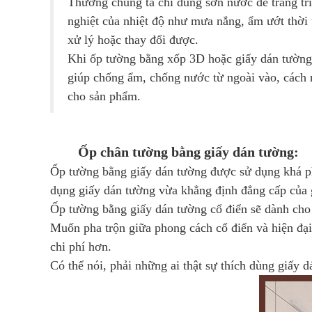
Thường chúng ta chỉ dùng sơn nước để trang trí
nghiệt của nhiệt độ như mưa nắng, ẩm ướt thời 
xử lý hoặc thay đổi được.
Khi ốp tường bằng xốp 3D hoặc giấy dán tường 
giúp chống ẩm, chống nước từ ngoài vào, cách n
cho sản phẩm.
Ốp chân tường bằng giấy dán tường:
Ốp tường bằng giấy dán tường được sử dụng khá ph
dụng giấy dán tường vừa khẳng định đẳng cấp của 
Ốp tường bằng giấy dán tường cổ điển sẽ dành cho 
Muốn pha trộn giữa phong cách cổ điển và hiện đại
chi phí hơn.
Có thể nói, phải những ai thật sự thích dùng giấy 