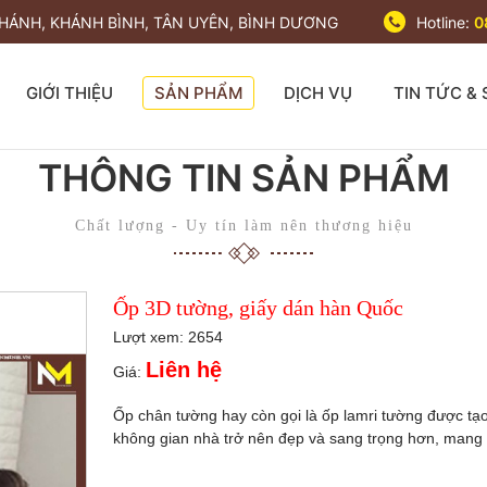
 KHÁNH, KHÁNH BÌNH, TÂN UYÊN, BÌNH DƯƠNG
Hotline:
0
GIỚI THIỆU
SẢN PHẨM
DỊCH VỤ
TIN TỨC & 
THÔNG TIN SẢN PHẨM
Chất lượng - Uy tín làm nên thương hiệu
Ốp 3D tường, giấy dán hàn Quốc
Lượt xem: 2654
Liên hệ
Giá:
Ốp chân tường hay còn gọi là ốp lamri tường được tạo
không gian nhà trở nên đẹp và sang trọng hơn, mang l