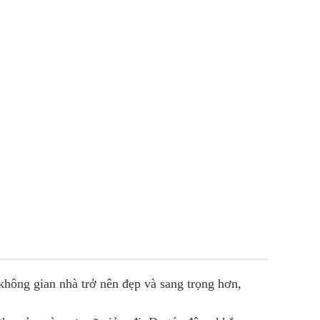
Hover to zoom
không gian nhà trở nên đẹp và sang trọng hơn,