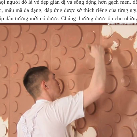
ọi người đó là vẻ đẹp giản dị và sống động hơn gạch men, đ
, mẫu mã đa dạng, đáp ứng được sở thích riêng của từng ng
p dán tường mới có được. Chúng thường được ốp cho những 