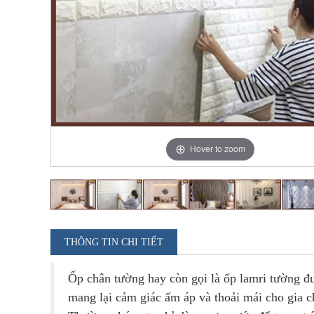
Hover to zoom
THÔNG TIN CHI TIẾT
Ốp chân tường hay còn gọi là ốp lamri tường đ
mang lại cảm giác ấm áp và thoải mái cho gia c