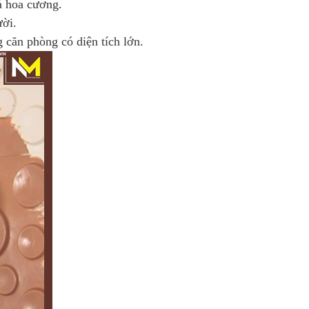
á hoa cương.
ười.
căn phòng có diện tích lớn.