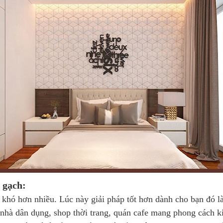
 gạch:
khó hơn nhiều. Lúc này giải pháp tốt hơn dành cho bạn đó l
à dân dụng, shop thời trang, quán cafe mang phong cách kiế