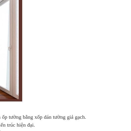
à ốp tường bằng xốp dán tường giả gạch.
n trúc hiện đại.